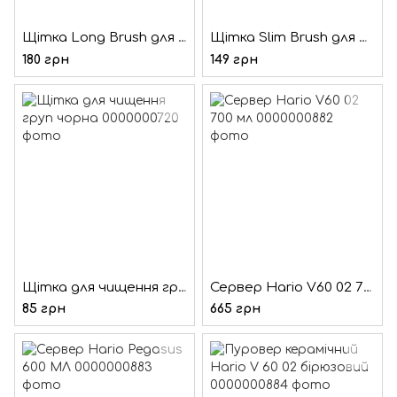
Щітка Long Brush для чищення груп
Щітка Slim Brush для чищення холдера та кавомолки
180 грн
149 грн
Щітка для чищення груп чорна
Сервер Hario V60 02 700 мл
85 грн
665 грн