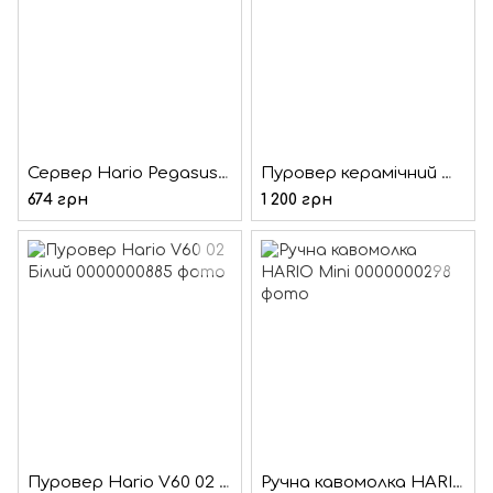
Сервер Hario Pegasus 600 МЛ
Пуровер керамічний Hario V 60 02 бірюзовий
674 грн
1 200 грн
Пуровер Hario V60 02 Білий
Ручна кавомолка HARIO Mini