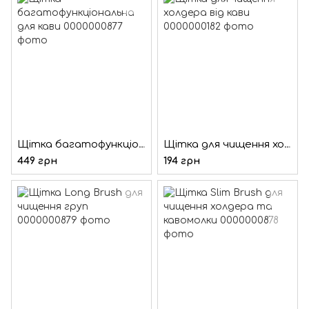
Щітка багатофункціональна для кави
Щітка для чищення холдера від кави
449 грн
194 грн