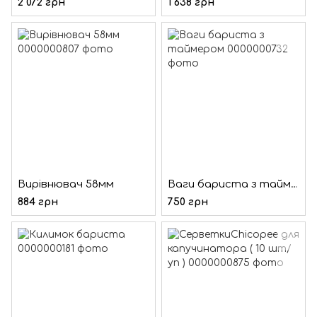
2 072 грн
1 638 грн
Вирівнювач 58мм
Ваги бариста з таймером
884 грн
750 грн