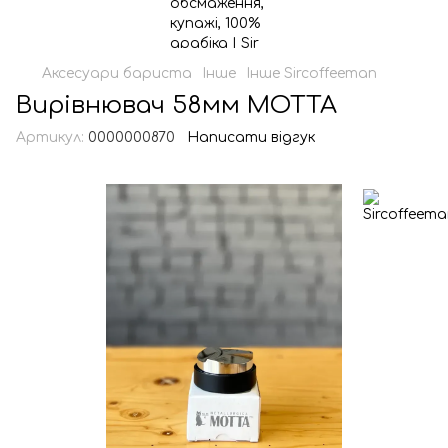
Аксесуари бариста
Інше
Інше Sircoffeeman
Вирівнювач 58мм МОТТА
Артикул:
0000000870
Написати відгук