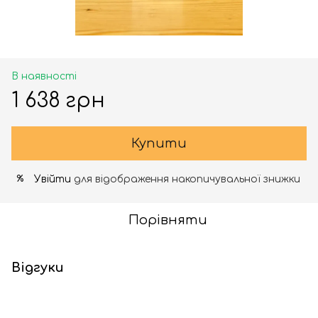
В наявності
1 638 грн
Купити
Увійти
для відображення накопичувальної знижки
%
Порівняти
Відгуки