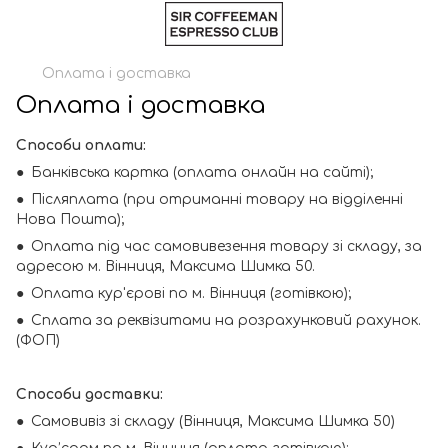
Оплата і доставка
Оплата і доставка
Способи оплати:
● Банківська картка (оплата онлайн на сайті);
● Післяплата (при отриманні товару на відділенні
Нова Пошта);
● Оплата під час самовивезення товару зі складу, за
адресою м. Вінниця, Максима Шимка 50.
● Оплата кур'єрові по м. Вінниця (готівкою);
● Сплата за реквізитами на розрахунковий рахунок.
(ФОП)
Способи доставки:
● Самовивіз зі складу (Вінниця, Максима Шимка 50)