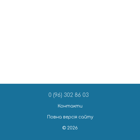
0 (96) 302 86 03
Контакти
Повна версія сайту
© 2026