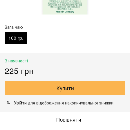
Вага чаю
100 гр.
В наявності
225 грн
Купити
Увійти
для відображення накопичувальної знижки
%
Порівняти