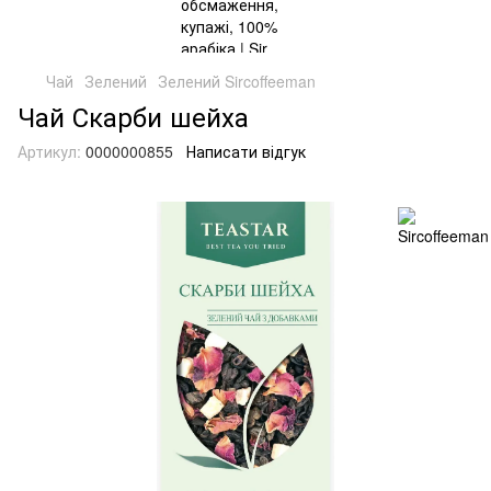
Чай
Зелений
Зелений Sircoffeeman
Чай Скарби шейха
Артикул:
0000000855
Написати відгук