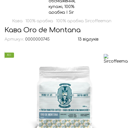
Кава
100% арабіка
100% арабіка Sircoffeeman
Кава Oro de Montana
Артикул:
0000000745
13 відгуків
ХІТ