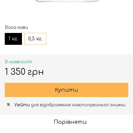
Вага кави
1 кг.
0,3 кг.
В наявності
1 350 грн
Купити
Увійти
для відображення накопичувальної знижки
%
Порівняти