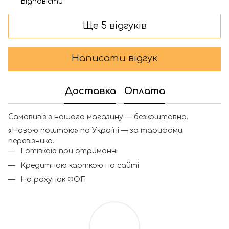
Відповісти
Ще 5 відгуків
Написати відгук
Доставка
Оплата
Самовивіз з нашого магазину — безкоштовно.
«Новою поштою» по Україні — за тарифами
перевізника.
Готівкою при отриманні
Кредитною карткою на сайті
На рахунок ФОП