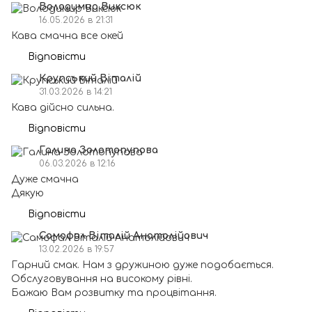
Володимир Виксюк
16.05.2026 в 21:31
Кава смачна все окей
Відповісти
Крупський Віталій
31.03.2026 в 14:21
Кава дійсно сильна.
Відповісти
Галина Золотопупова
06.03.2026 в 12:16
Дуже смачна
Дякую
Відповісти
Самофал Віталій Анатолійович
13.02.2026 в 19:57
Гарний смак. Нам з дружиною дуже подобається.
Обслуговування на високому рівні.
Бажаю Вам розвитку та процвітання.