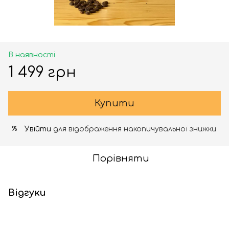
В наявності
1 499 грн
Купити
Увійти
для відображення накопичувальної знижки
%
Порівняти
Відгуки